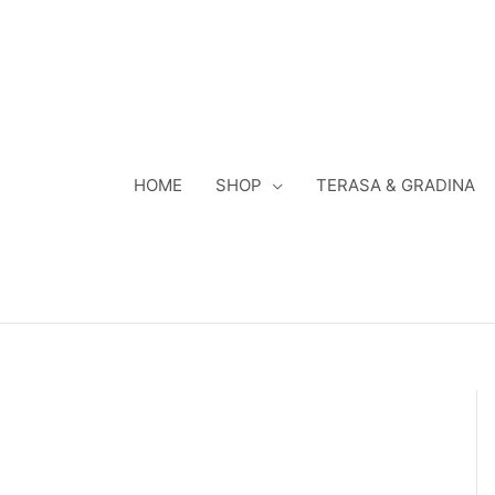
Skip
to
content
HOME
SHOP
TERASA & GRADINA