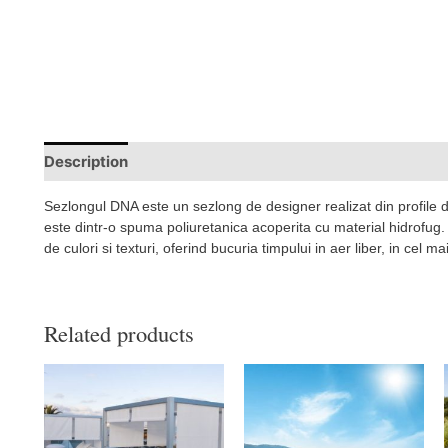
Description
Sezlongul DNA este un sezlong de designer realizat din profile de
este dintr-o spuma poliuretanica acoperita cu material hidrofug. 
de culori si texturi, oferind bucuria timpului in aer liber, in cel m
Related products