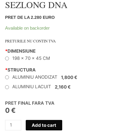
SEZLONG DNA
PRET DE LA 2.280 EURO
Available on backorder
PRETURILE NU CONTIN TVA
*
DIMENSIUNE
198 x 70 x 45 CM
*
STRUCTURA
ALUMINIU ANODIZAT
1,800 €
ALUMINIU LACUIT
2,160 €
PRET FINAL FARA TVA
0 €
SEZLONG
Add to cart
DNA