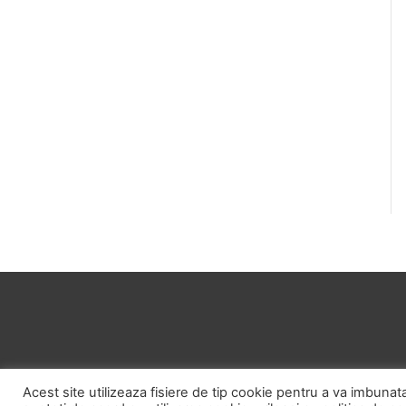
POLITICA DE CONFID
Acest site utilizeaza fisiere de tip cookie pentru a va imbunata