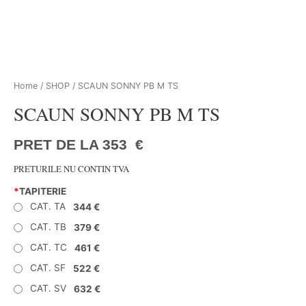
Home
/
SHOP
/ SCAUN SONNY PB M TS
SCAUN SONNY PB M TS
PRET DE LA
353
€
PRETURILE NU CONTIN TVA
*
TAPITERIE
CAT. TA
344 €
CAT. TB
379 €
CAT. TC
461 €
CAT. SF
522 €
CAT. SV
632 €