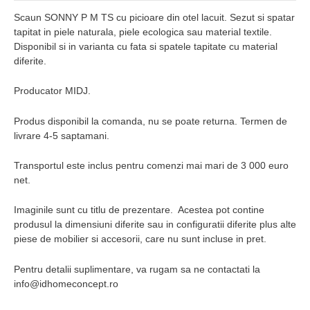
Scaun SONNY P M TS cu picioare din otel lacuit. Sezut si spatar
tapitat in piele naturala, piele ecologica sau material textile.
Disponibil si in varianta cu fata si spatele tapitate cu material
diferite.
Producator MIDJ.
Produs disponibil la comanda, nu se poate returna. Termen de
livrare 4-5 saptamani.
Transportul este inclus pentru comenzi mai mari de 3 000 euro
net.
Imaginile sunt cu titlu de prezentare. Acestea pot contine
produsul la dimensiuni diferite sau in configuratii diferite plus alte
piese de mobilier si accesorii, care nu sunt incluse in pret.
Pentru detalii suplimentare, va rugam sa ne contactati la
info@idhomeconcept.ro