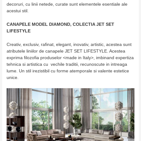
decoruri, cu linii netede, curate sunt elementele esentiale ale
acestui stil.
CANAPELE MODEL DIAMOND, COLECTIA JET SET
LIFESTYLE
Creativ, exclusiv, rafinat, elegant, inovativ, artistic, acestea sunt
atributele liniilor de canapele JET SET LIFESTYLE. Acestea
exprima filozofia produselor <made in Italy>, imbinand expertiza
tehnica si artistica cu vechile traditii, recunoscute in intreaga
lume. Un stil irezistibil cu forme atemporale si valente estetice
unice.